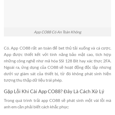
App CO88 Có An Toàn Không
Có. App CO88 rất an toàn để bet thủ tải xuống và cá cược.
App được thiết kết với tính năng bảo mật cao, tích hợp
những công nghệ như mã hóa SSl 128 Bit hay xác thực 2FA.
Ngoài ra, ứng dụng của CO88 sẽ hoạt động độc lập nhưng
dưới sự giám sát của thiết bị, từ đó không phát sinh hiện
tượng thu thập dữ liệu trái phép.
Gặp Lỗi Khi Cài App CO88? Đây Là Cách Xử Lý
Trong quá trình trải app CO88 sẽ phát sinh một vài lỗi mà
anh em cần phải biết cách khắc phục: