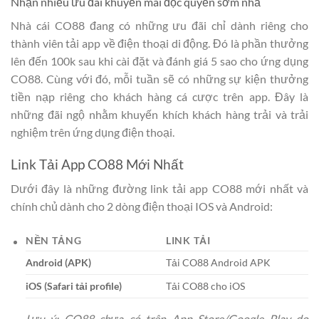
Nhận nhiều ưu đãi khuyến mãi độc quyền sớm nhấ
Nhà cái CO88 đang có những ưu đãi chỉ dành riêng cho
thành viên tải app về điện thoại di động. Đó là phần thưởng
lên đến 100k sau khi cài đặt và đánh giá 5 sao cho ứng dụng
CO88. Cùng với đó, mỗi tuần sẽ có những sự kiện thưởng
tiền nạp riêng cho khách hàng cá cược trên app. Đây là
những đãi ngộ nhằm khuyến khích khách hàng trải và trải
nghiệm trên ứng dụng điện thoại.
Link Tải App CO88 Mới Nhất
Dưới đây là những đường link tải app CO88 mới nhất và
chính chủ dành cho 2 dòng điện thoại IOS và Android:
NỀN TẢNG
LINK TẢI
Android (APK)
Tải CO88 Android APK
iOS (Safari tải profile)
Tải CO88 cho iOS
Lưu ý: CO88 chưa có trên App Store/Google Play do