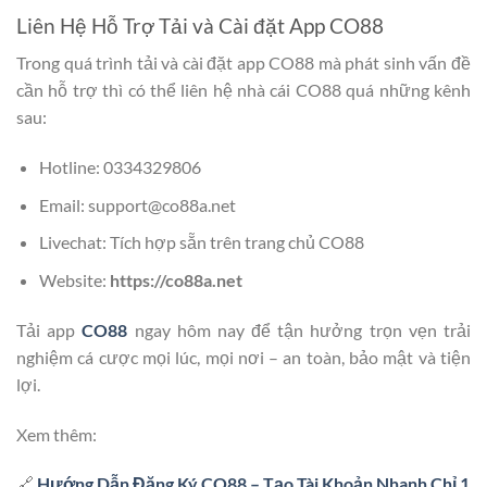
Liên Hệ Hỗ Trợ Tải và Cài đặt App CO88
Trong quá trình tải và cài đặt app CO88 mà phát sinh vấn đề
cần hỗ trợ thì có thể liên hệ nhà cái CO88 quá những kênh
sau:
Hotline: 0334329806
Email: support@co88a.net
Livechat: Tích hợp sẵn trên trang chủ CO88
Website:
https://co88a.net
Tải app
CO88
ngay hôm nay để tận hưởng trọn vẹn trải
nghiệm cá cược mọi lúc, mọi nơi – an toàn, bảo mật và tiện
lợi.
Xem thêm:
🔗
Hướng Dẫn Đăng Ký CO88 – Tạo Tài Khoản Nhanh Chỉ 1