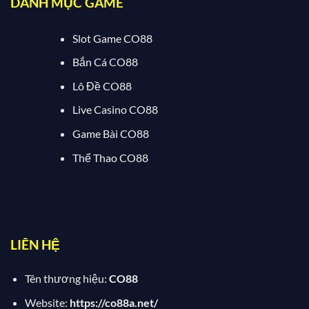
DANH MỤC GAME
Slot Game CO88
Bắn Cá CO88
Lô Đề CO88
Live Casino CO88
Game Bài CO88
Thể Thao CO88
LIÊN HỆ
Tên thương hiệu:
CO88
Website:
https://co88a.net/