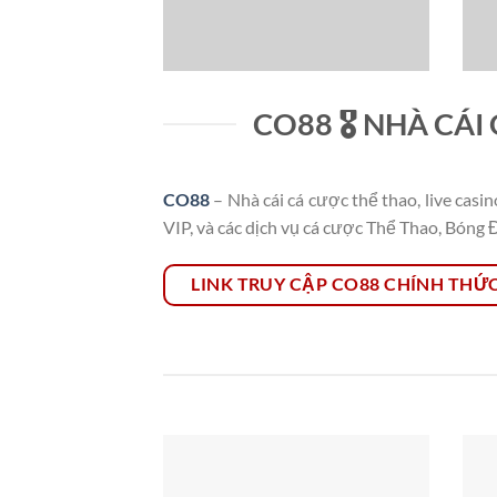
CO88 🎖️ NHÀ CÁ
CO88
– Nhà cái cá cược thể thao, live casi
VIP, và các dịch vụ cá cược Thể Thao, Bóng 
LINK TRUY CẬP CO88 CHÍNH THỨ