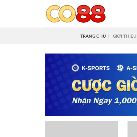
Bỏ
qua
nội
dung
TRANG CHỦ
GIỚI THIỆU