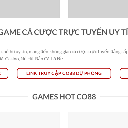
I GAME CÁ CƯỢC TRỰC TUYẾN UY T
no, nổ hũ uy tín, mang đến không gian cá cược trực tuyến đẳng cấ
Đá, Casino, Nổ Hũ, Bắn Cá, Lô Đề.
C
LINK TRUY CẬP CO88 DỰ PHÒNG
GAMES HOT CO88