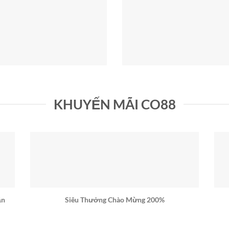
KHUYẾN MÃI CO88
ận
Siêu Thưởng Chào Mừng 200%