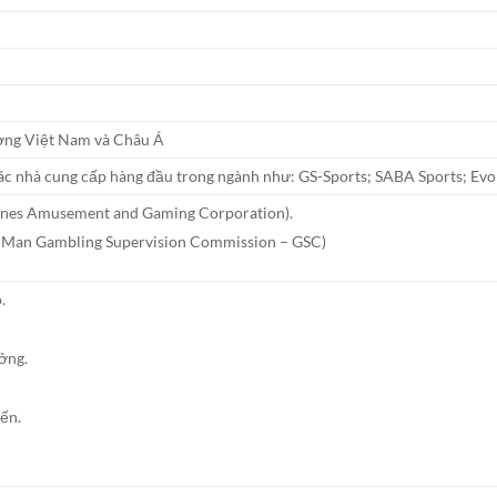
ường Việt Nam và Châu Á
các nhà cung cấp hàng đầu trong ngành như: GS-Sports; SABA Sports; Evo
nes Amusement and Gaming Corporation).
 of Man Gambling Supervision Commission – GSC)
.
ởng.
ến.