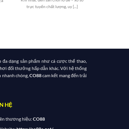
cá
trực tuyến chất lượng, uy [...]
nghiệm chơi bắn 
biệt h
ấp đa dạng sản phẩm như cá cược thể thao,
ò chơi đổi thưởng hấp dẫn khác. Với hệ thống
ch nhanh chóng,
CO88
cam kết mang đến trải
ÊN HỆ
ên thương hiệu:
CO88
ebsite:
https://co88a.net/