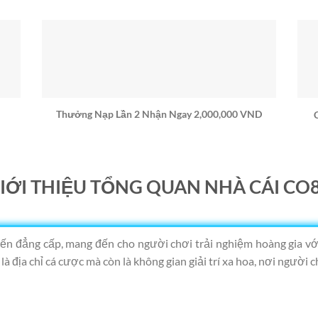
Thưởng Nạp Lần 2 Nhận Ngay 2,000,000 VND
IỚI THIỆU TỔNG QUAN NHÀ CÁI CO
ến đẳng cấp, mang đến cho người chơi trải nghiệm hoàng gia với 
là địa chỉ cá cược mà còn là không gian giải trí xa hoa, nơi người 